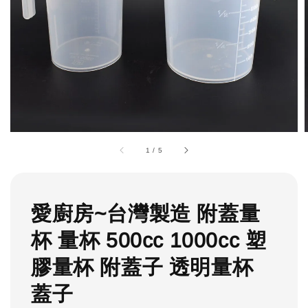
1
/
5
愛廚房~台灣製造 附蓋量
杯 量杯 500cc 1000cc 塑
膠量杯 附蓋子 透明量杯
蓋子