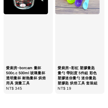
愛廚房~borcam 量杯
愛廚房~彩虹 塑膠量匙
500c.c 500ml 玻璃量杯
量勺 帶刻度 5件組 彩色
透明量杯 耐熱量杯 烘焙
塑膠迷你量勺 迷你量匙
用具 測量工具
塑膠匙 烘焙工具 套裝組
Regular
NT$ 345
Regular
NT$ 19
price
price