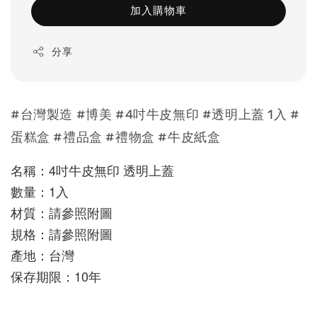
加入購物車
分享
#台灣製造 #博美 #4吋牛皮無印 #透明上蓋 1入 #
蛋糕盒 #禮品盒 #禮物盒 #牛皮紙盒
名稱：
4吋牛皮無印 透明上蓋
數量：1入
材質：請參照附圖
規格：請參照附圖
產地：台灣
保存期限：10年