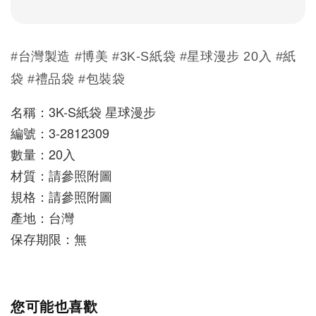
#台灣製造 #博美 #3K-S紙袋 #星球漫步 20入 #紙
袋 #禮品袋 #包裝袋
名稱：3K-S紙袋 星球漫步
編號：3-2812309
數量：20入
材質：請參照附圖
規格：請參照附圖
產地：台灣
保存期限：無
您可能也喜歡