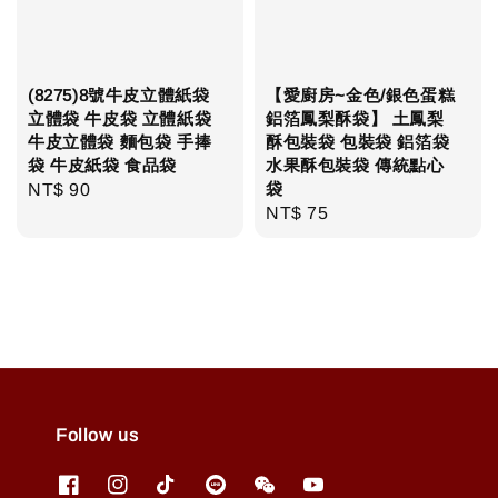
(8275)8號牛皮立體紙袋
【愛廚房~金色/銀色蛋糕
立體袋 牛皮袋 立體紙袋
鋁箔鳳梨酥袋】 土鳳梨
牛皮立體袋 麵包袋 手捧
酥包裝袋 包裝袋 鋁箔袋
袋 牛皮紙袋 食品袋
水果酥包裝袋 傳統點心
袋
Regular
NT$ 90
Regular
NT$ 75
price
price
Follow us