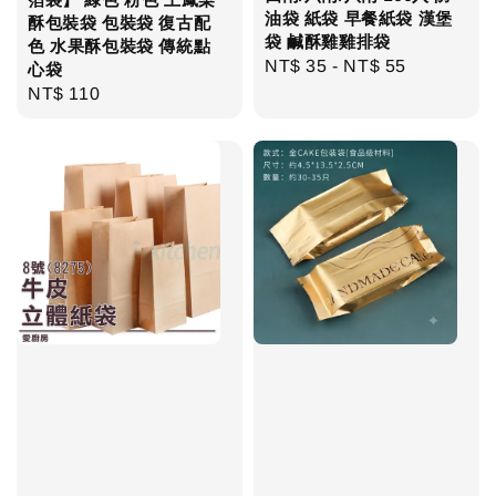
油袋 紙袋 早餐紙袋 漢堡
酥包裝袋 包裝袋 復古配
袋 鹹酥雞雞排袋
色 水果酥包裝袋 傳統點
Regular
NT$ 35
-
NT$ 55
心袋
price
Regular
NT$ 110
price