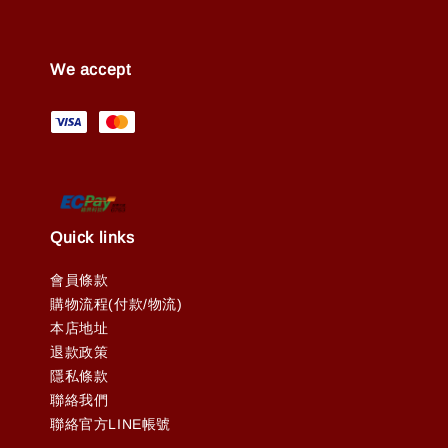
We accept
Quick links
會員條款
購物流程(付款/物流)
本店地址
退款政策
隱私條款
聯絡我們
聯絡官方LINE帳號