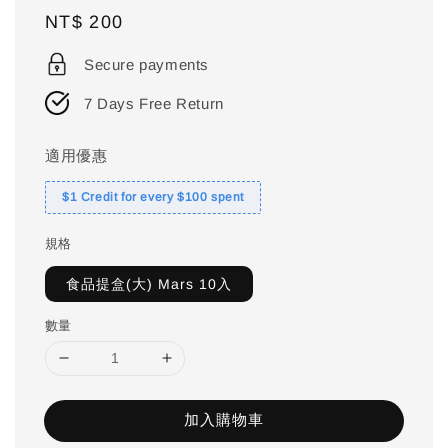
Regular
NT$ 200
price
Secure payments
7 Days Free Return
適用優惠
$1 Credit for every $100 spent
規格
食品提盒(大) Mars 10入
數量
加入購物車