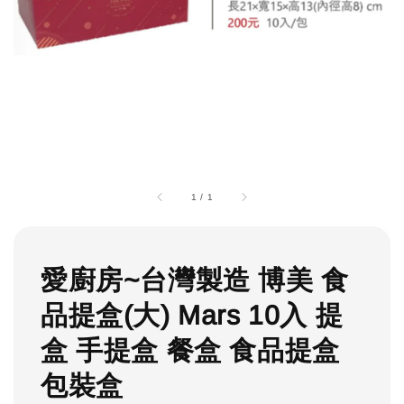
1
/
1
愛廚房~台灣製造 博美 食
品提盒(大) Mars 10入 提
盒 手提盒 餐盒 食品提盒
包裝盒