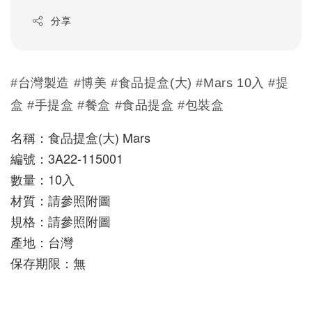
分享
#台灣製造 #博美 #食品提盒(大) #Mars 10入 #提
盒 #手提盒 #餐盒 #食品提盒 #包裝盒
名稱：食品提盒(大) Mars
編號：3A22-115001
數量：10入
材質：請參照附圖
規格：請參照附圖
產地：台灣
保存期限：無