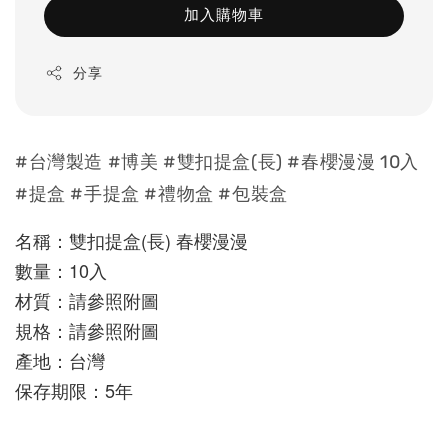
加入購物車
分享
#台灣製造 #博美 #雙扣提盒(長) #春櫻漫漫 10入
#提盒 #手提盒 #禮物盒 #包裝盒
名稱：雙扣提盒(長) 春櫻漫漫
數量：10入
材質：請參照附圖
規格：請參照附圖
產地：台灣
保存期限：5年