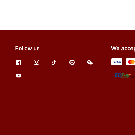
Follow us
We acce