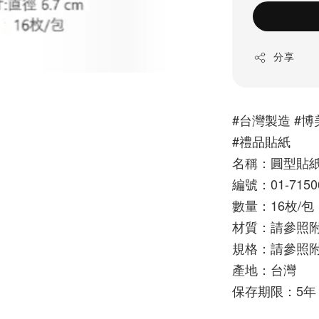
分享
#台灣製造 #博美
#禮品貼紙
名稱：圓型貼紙
編號：01-71506
數量：16枚/包 
材質：請參照
規格：請參照
產地：台灣
保存期限：5年