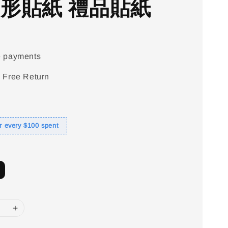
圓形貼紙 禮品貼紙
e payments
 Free Return
or every $100 spent