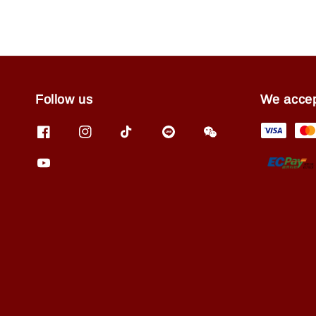
Follow us
We acce