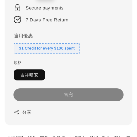
price
Secure payments
7 Days Free Return
適用優惠
$1 Credit for every $100 spent
規格
吉祥喵安
售完
分享