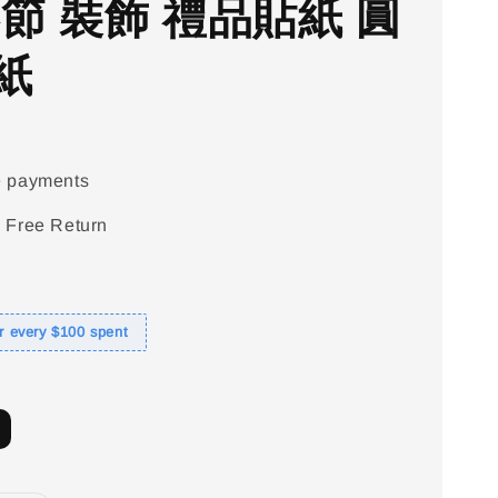
春節 裝飾 禮品貼紙 圓
紙
e payments
 Free Return
or every $100 spent