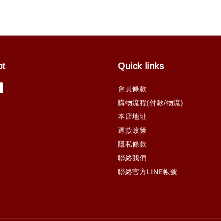
pt
Quick links
會員條款
購物流程(付款/物流)
本店地址
退款政策
隱私條款
聯絡我們
聯絡官方LINE帳號