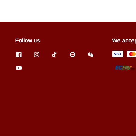
Follow us
We acce