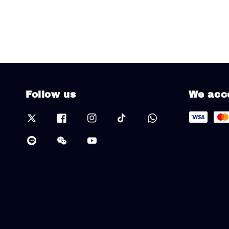
Follow us
We acc