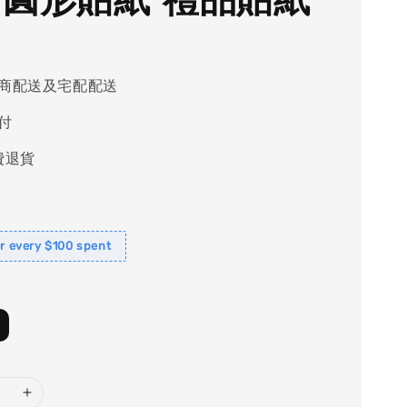
商配送及宅配配送
付
費退貨
or every $100 spent