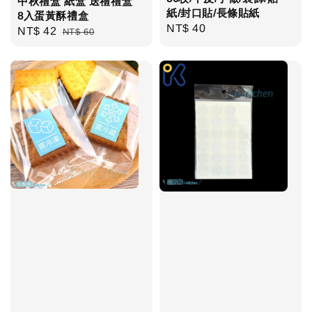
中秋禮盒 紙盒 送禮禮盒
紙/封口貼/長條貼紙
8入蛋黃酥禮盒
Regular
NT$ 40
Sale
NT$ 42
Regular
NT$ 60
price
price
price