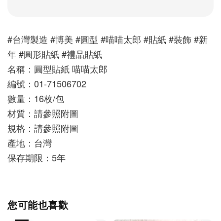
#台灣製造 #博美 #圓型 #喵喵太郎 #貼紙 #裝飾 #新
年 #圓形貼紙 #禮品貼紙
名稱：圓型貼紙 喵喵太郎
編號：01-71506702
數量：16枚/包 
材質：請參照附圖
規格：請參照附圖
產地：台灣
保存期限：5年
您可能也喜歡