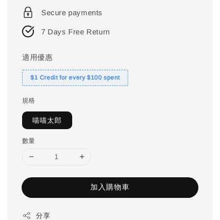
price
Secure payments
7 Days Free Return
適用優惠
$1 Credit for every $100 spent
規格
喵喵太郎
數量
加入購物車
分享