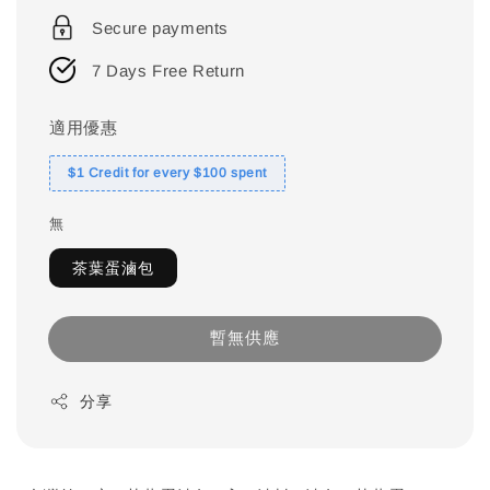
Secure payments
7 Days Free Return
適用優惠
$1 Credit for every $100 spent
無
茶葉蛋滷包
暫無供應
分享