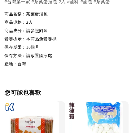
#台灣第一家 #茶葉蛋滷包 2入 #滷料 #滷包 #茶葉蛋
商品名稱：茶葉蛋滷包
商品規格：2入
商品成分：請參照附圖
營養標示：本商品免營養標
保存期限：18個月
保存方法：請放置陰涼處
產地：台灣
您可能也喜歡