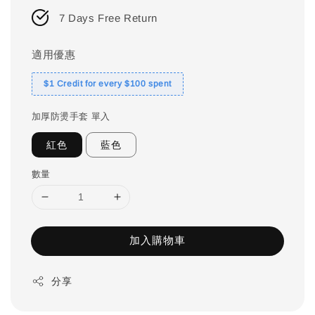
7 Days Free Return
適用優惠
$1 Credit for every $100 spent
加厚防燙手套 單入
紅色
藍色
數量
加入購物車
分享