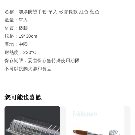
名稱：加厚防燙手套 單入 矽膠長款 紅色 藍色
數量：單入
材質：矽膠
規格：19*30cm
產地：中國
耐熱度：220°C
保存期限：妥善保存無特殊使用期限
不可以接觸火源和食品
您可能也喜歡