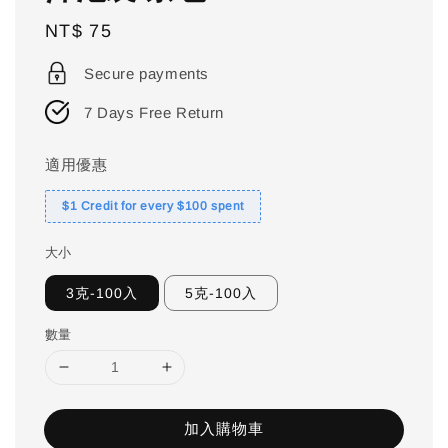
Regular
NT$ 75
price
Secure payments
7 Days Free Return
適用優惠
$1 Credit for every $100 spent
大小
3克-100入
5克-100入
數量
加入購物車