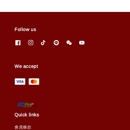
Follow us
We accept
Quick links
會員條款