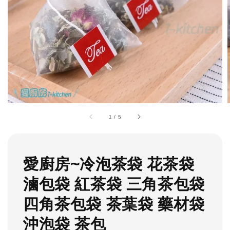
1
/
5
愛廚房~冷泡茶袋 花茶袋
滷包袋 紅茶袋 三角茶包袋
四角茶包袋 茶葉袋 藥材袋
沖泡袋 茶包