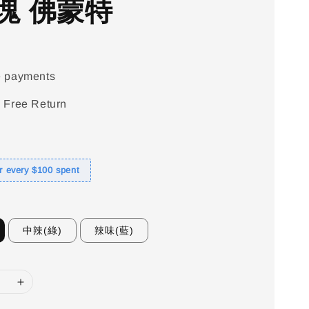
塊 佛蒙特
e payments
 Free Return
or every $100 spent
中辣(綠)
辣味(藍)