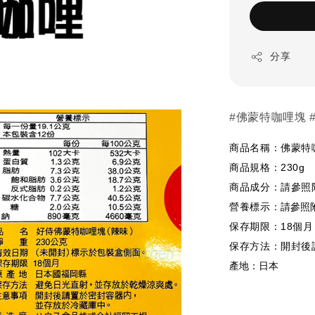
分享
#佛蒙特咖哩塊 #
商品名稱：佛蒙特咖哩
230g
商品規格：
商品成分：請參照
營養標示：
請參照
18個月
保存期限：
保存方法：開封後
產地：日本