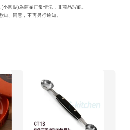
孔(小圓點)為商品正常情況，非商品瑕疵。
悉知、同意，不再另行通知。