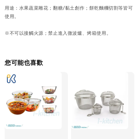
用途：水果蔬菜雕花；翻糖/黏土創作；餅乾麵糰切割等皆可
使用。
※不可以接觸火源；禁止進入微波爐、烤箱使用。
您可能也喜歡