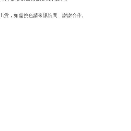
隨機出貨，如需挑色請來訊詢問，謝謝合作。