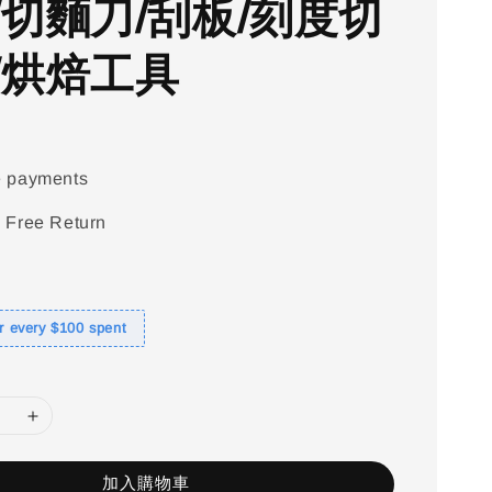
/切麵刀/刮板/刻度切
/烘焙工具
e payments
 Free Return
or every $100 spent
加入購物車