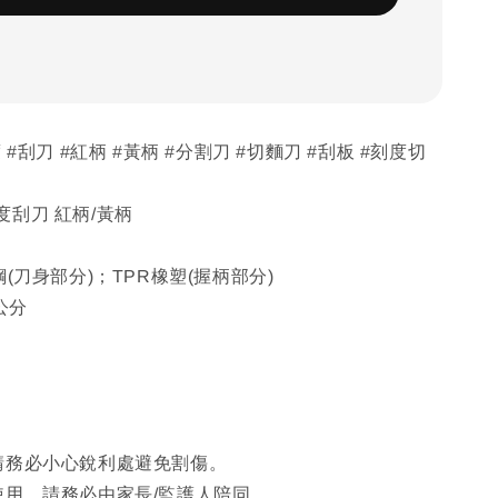
 #刮刀 #紅柄 #黃柄 #分割刀 #切麵刀 #刮板 #刻度切
刮刀 紅柄/黃柄
鋼(刀身部分)；TPR橡塑(握柄部分)
公分
請務必小心銳利處避免割傷。
使用，請務必由家長/監護人陪同。