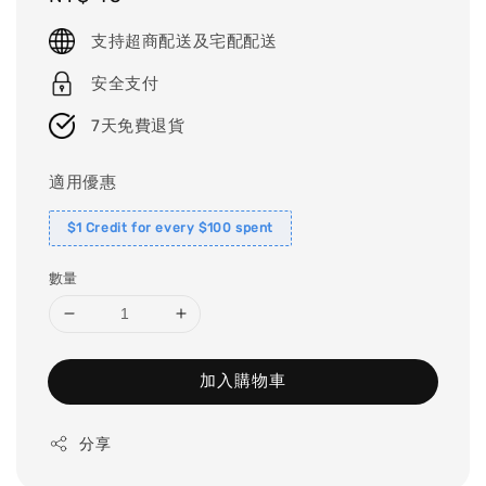
price
支持超商配送及宅配配送
安全支付
7天免費退貨
適用優惠
$1 Credit for every $100 spent
數量
加入購物車
分享