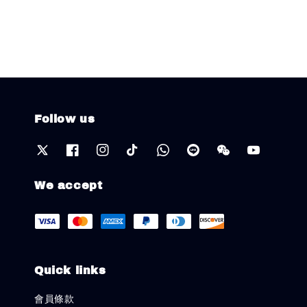
Follow us
We accept
Quick links
會員條款