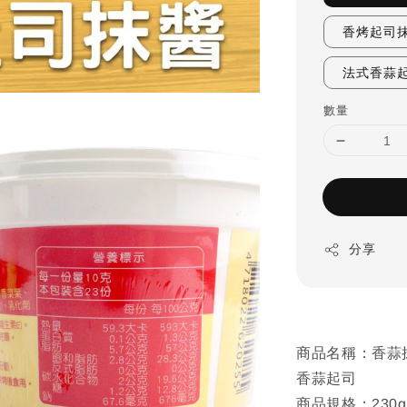
香烤起司抹醬
法式香蒜起司
數量
分享
商品名稱：香蒜抹醬
香蒜起司
商品規格：230g