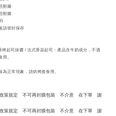
照附圖
照附圖
月
後請密封保存
 香烤起司抹醬 / 法式香蒜起司：產品含牛奶成分，不適
食用。
味為正常現象，請烘烤後食用。
保政策規定　不可再封膜包裝　不介意　在下單　謝
保政策規定　不可再封膜包裝　不介意　在下單　謝