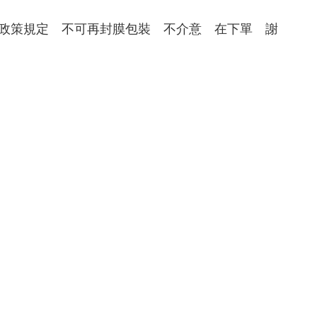
保政策規定　不可再封膜包裝　不介意　在下單　謝