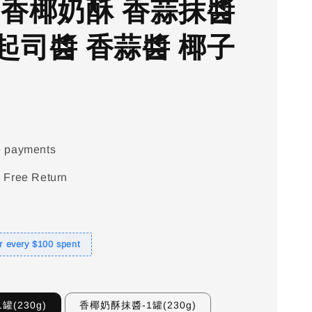
 香椰奶酥 香蒜抹醬
起司醬 香蒜醬 椰子
e payments
 Free Return
or every $100 spent
罐(230g)
香椰奶酥抹醬-1罐(230g)