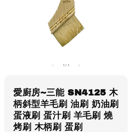
1
/
1
愛廚房~三能 SN4125 木
柄斜型羊毛刷 油刷 奶油刷
蛋液刷 蛋汁刷 羊毛刷 燒
烤刷 木柄刷 蛋刷