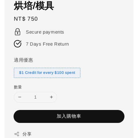
烘培/模具
Regular
NT$ 750
price
Secure payments
7 Days Free Return
適用優惠
$1 Credit for every $100 spent
數量
加入購物車
分享