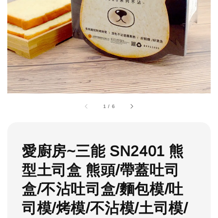
1
/
6
愛廚房~三能 SN2401 熊
型土司盒 熊頭/帶蓋吐司
盒/不沾吐司盒/麵包模/吐
司模/烤模/不沾模/土司模/