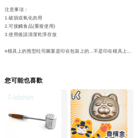
注意事項：
1.破損或氧化勿用
2.可接觸食品(重複使用)
3.使用後請清潔乾淨存放
※模具上的熊型吐司圖案是印在包裝上的...不是印在模具上...
您可能也喜歡