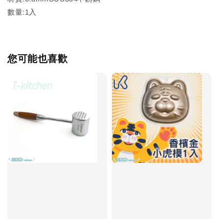
數量:1入
您可能也喜歡