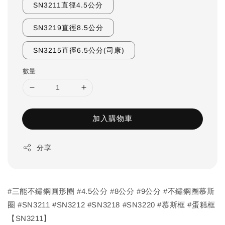
SN3211直徑4.5公分
SN3219直徑8.5公分
SN3215直徑6.5公分(司康)
數量
加入購物車
分享
#三能不鏽鋼圓形圈 #4.5公分 #8公分 #9公分 #不鏽鋼圈慕斯
圈 #SN3211 #SN3212 #SN3218 #SN3220 #慕斯框 #蛋糕框
【SN3211】