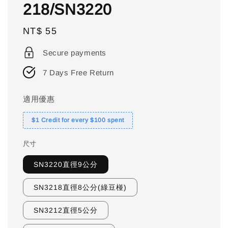
218/SN3220
Regular
NT$ 55
price
Secure payments
7 Days Free Return
適用優惠
$1 Credit for every $100 spent
尺寸
SN3220直徑9公分
SN3218直徑8公分(綠豆椪)
SN3212直徑5公分