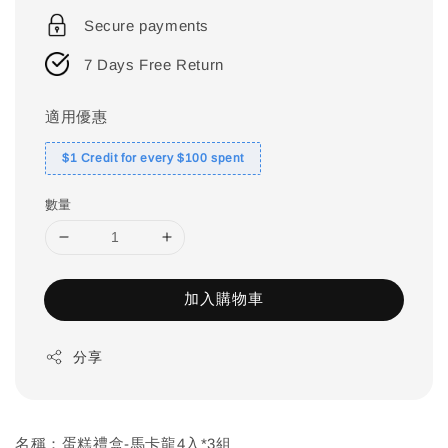
price
Secure payments
7 Days Free Return
適用優惠
$1 Credit for every $100 spent
數量
加入購物車
分享
名稱：蛋糕禮盒-馬卡龍4入*3組