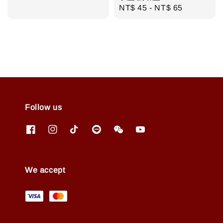
Regular
NT$ 45
-
NT$ 65
price
Follow us
We accept