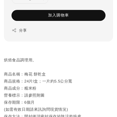
加入購物車
分享
烘焙食品調理用。
商品名稱：梅花 餅乾盒
商品規格：24片/盒；一片約5.5公分寬
商品成分：糯米粉
營養標示：請參照附圖
保存期限：6個月
(如需有效日期請來訊詢問現貨情況)
保存方法：開封後請密封保存於陰涼乾燥處