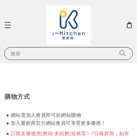
搜尋
購物方式
● 網站需
加入會員即可於網站購物
●
加入愛廚房官方網站會員可享受更多優惠！
●
訂購多量優惠(整箱/多組數)規格需3-4日備貨期，如有