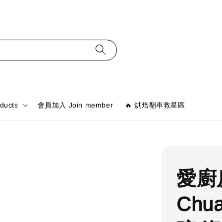
ducts
會員加入 Join member
🔥 烘焙翻車救星區
愛廚
Chu