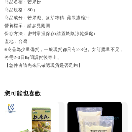
商品名稱：芒果粉
商品規格：80g
商品成分：芒果泥、麥芽糊精. 蘋果濃縮汁
營養標示：請參見附圖
保存方法：密封常溫保存(請置於陰涼乾燥處)
產地：台灣
※商品為少量備貨，一般現貨都只有2-3包。如訂購量不足，
將需2-3日時間調貨後寄出。
【急件者請先來訊確認現貨是否足夠】
您可能也喜歡