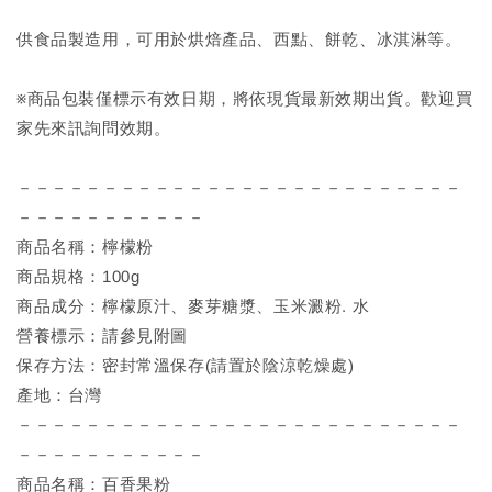
供食品製造用，可用於烘焙產品、西點、餅乾、冰淇淋等。
※商品包裝僅標示有效日期，將依現貨最新效期出貨。歡迎買
家先來訊詢問效期。
－－－－－－－－－－－－－－－－－－－－－－－－－－
－－－－－－－－－－－
商品名稱：檸檬粉
商品規格：100g
商品成分：檸檬原汁、麥芽糖漿、玉米澱粉. 水
營養標示：請參見附圖
保存方法：密封常溫保存(請置於陰涼乾燥處)
產地：台灣
－－－－－－－－－－－－－－－－－－－－－－－－－－
－－－－－－－－－－－
商品名稱：百香果粉