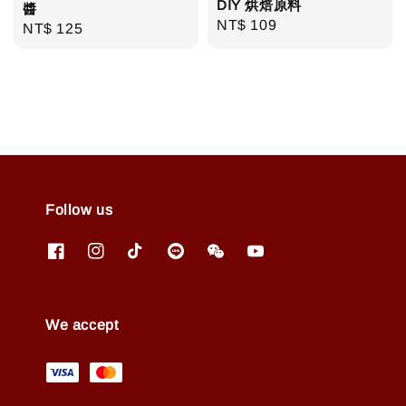
DIY 烘焙原料
醬
Regular
NT$ 109
Regular
NT$ 125
price
price
Follow us
We accept