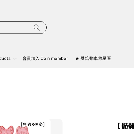
ducts
會員加入 Join member
🔥 烘焙翻車救星區