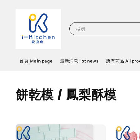
搜尋
首頁 Ｍain page
最新消息Hot news
所有商品 All pro
餅乾模 / 鳳梨酥模