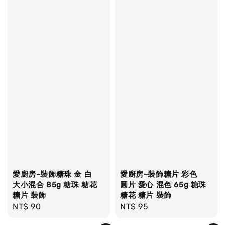
愛廚房~裝飾糖珠 金 白
愛廚房~裝飾糖片 彩色
大小混合 85g 糖珠 糖花
圓片 愛心 混色 65g 糖珠
糖片 裝飾
糖花 糖片 裝飾
Regular
NT$ 90
Regular
NT$ 95
price
price