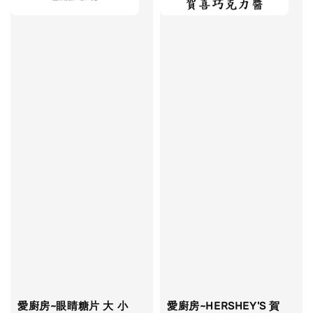
愛廚房~眼睛糖片 大 小
愛廚房~HERSHEY'S 賀