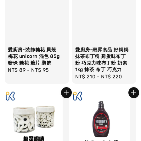
愛廚房~裝飾糖花 貝殼
愛廚房~惠昇食品 好媽媽
梅花 unicorn 混色 85g
抹茶布丁粉 雞蛋味布丁
糖珠 糖花 糖片 裝飾
粉 巧克力味布丁粉 奶素
1kg 抹茶 布丁 巧克力
Regular
NT$ 89
-
NT$ 95
Regular
NT$ 210
-
NT$ 220
price
price