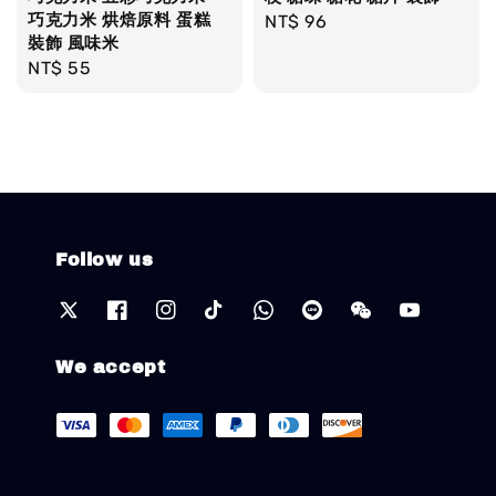
巧克力米 烘焙原料 蛋糕
Regular
NT$ 96
裝飾 風味米
price
Regular
NT$ 55
price
Follow us
We accept