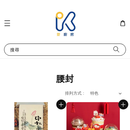
搜尋
腰封
排列方式 :