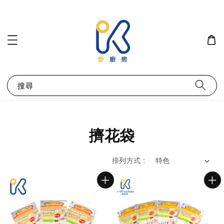
搜尋
擠花袋
排列方式 :