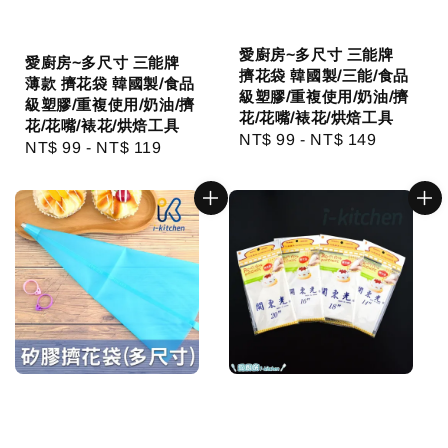
愛廚房~多尺寸 三能牌
愛廚房~多尺寸 三能牌
擠花袋 韓國製/三能/食品
薄款 擠花袋 韓國製/食品
級塑膠/重複使用/奶油/擠
級塑膠/重複使用/奶油/擠
花/花嘴/裱花/烘焙工具
花/花嘴/裱花/烘焙工具
Regular
NT$ 99
-
NT$ 149
Regular
NT$ 99
-
NT$ 119
price
price