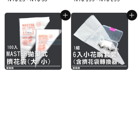
price
price