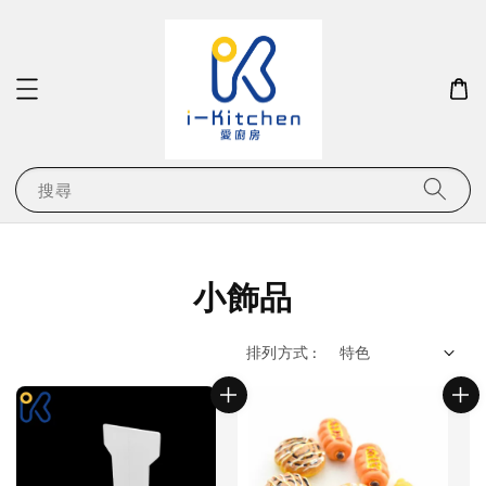
搜尋
小飾品
排列方式 :