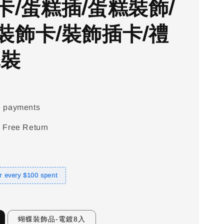
卡/蛋糕插/蛋糕裝飾/
裝飾卡/裝飾插卡/禮
包裝
e payments
 Free Return
or every $100 spent
蝴蝶裝飾品-電鍍8入