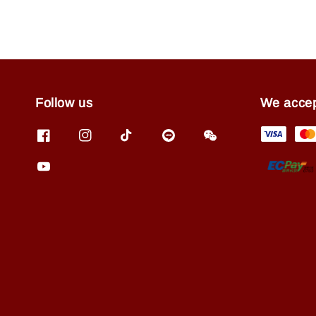
Follow us
We acce