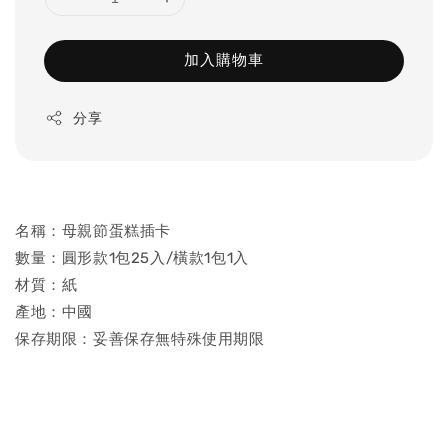
加入購物車
分享
名稱：母親節蛋糕插卡
數量：圓形款1包25入/橫款1包1入
材質：紙
產地：中國
保存期限：妥善保存無特殊使用期限