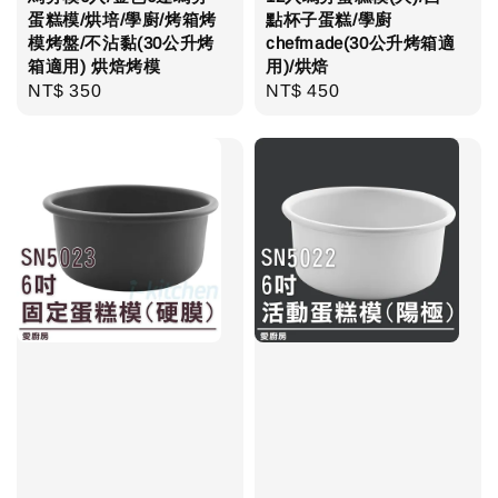
蛋糕模/烘培/學廚/烤箱烤
點杯子蛋糕/學廚
模烤盤/不沾黏(30公升烤
chefmade(30公升烤箱適
箱適用) 烘焙烤模
用)/烘焙
Regular
NT$ 350
Regular
NT$ 450
price
price