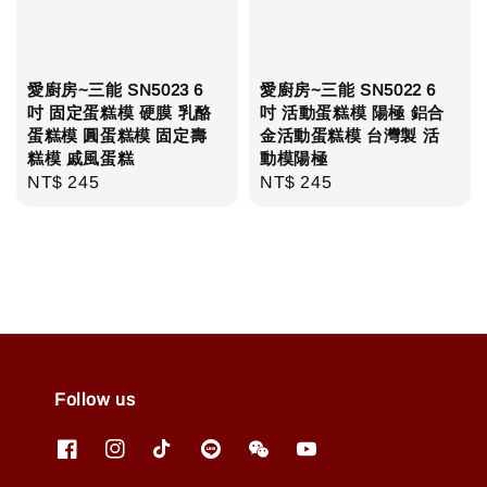
愛廚房~三能 SN5023 6
愛廚房~三能 SN5022 6
吋 固定蛋糕模 硬膜 乳酪
吋 活動蛋糕模 陽極 鋁合
蛋糕模 圓蛋糕模 固定壽
金活動蛋糕模 台灣製 活
糕模 戚風蛋糕
動模陽極
Regular
NT$ 245
Regular
NT$ 245
price
price
Follow us