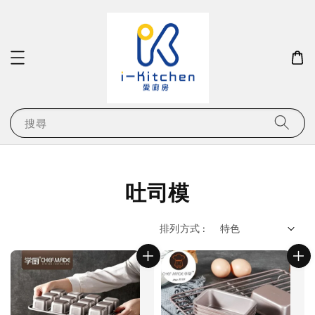
搜尋
吐司模
排列方式 :