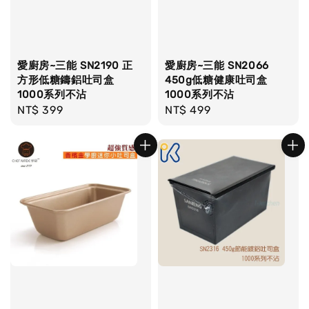
愛廚房~三能 SN2190 正
愛廚房~三能 SN2066
方形低糖鑄鋁吐司盒
450g低糖健康吐司盒
1000系列不沾
1000系列不沾
Regular
NT$ 399
Regular
NT$ 499
price
price