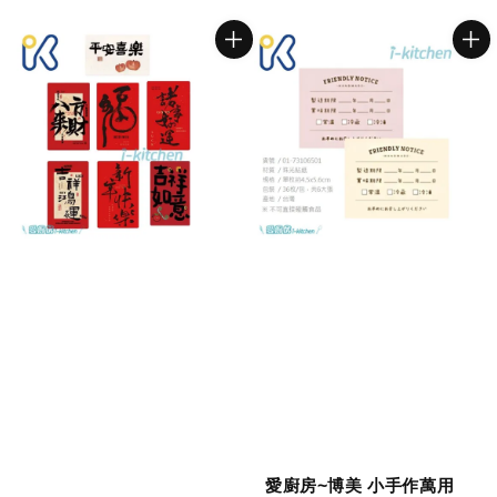
price
愛廚房~博美 小手作萬用