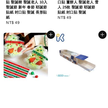
貼 聖誕樹 聖誕老人 10入
口貼 薑餅人 聖誕老人 雪
聖誕節 新年 春節 耶誕節
人 25枚 聖誕節 耶誕節
貼紙 封口貼 聖誕 長形貼
貼紙 封口貼 聖誕
紙
Regular
NT$ 49
Regular
NT$ 49
price
price