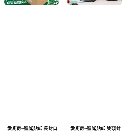
愛廚房~聖誕貼紙 長封口
愛廚房~聖誕貼紙 雙頭封