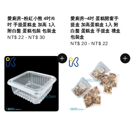
愛廚房~粉紅小熊 4吋/6
愛廚房~4吋 蛋糕開窗手
吋 手提蛋糕盒 加高 1入
提盒 加高蛋糕盒 1入 附
附白盤 蛋糕包裝 包裝盒
白盤 蛋糕盒 手提盒 禮盒
包裝盒
Regular
NT$ 22
-
NT$ 30
Regular
NT$ 20
-
NT$ 22
price
price