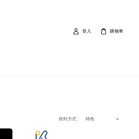
登入
購物車
排列方式 :