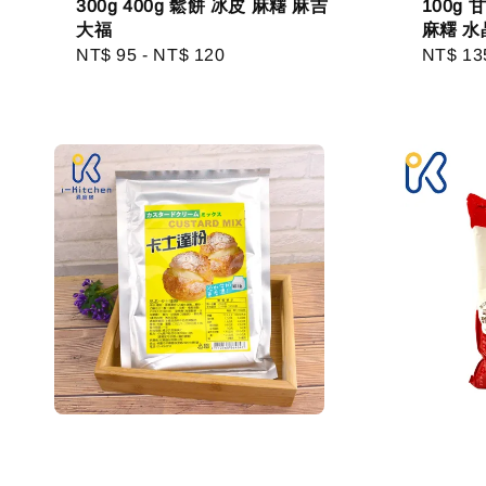
300g 400g 鬆餅 冰皮 麻糬 麻吉
100g
大福
麻糬 水
Regular
NT$ 95
-
NT$ 120
Regula
NT$ 13
price
price