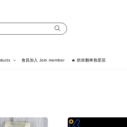
ducts
會員加入 Join member
🔥 烘焙翻車救星區