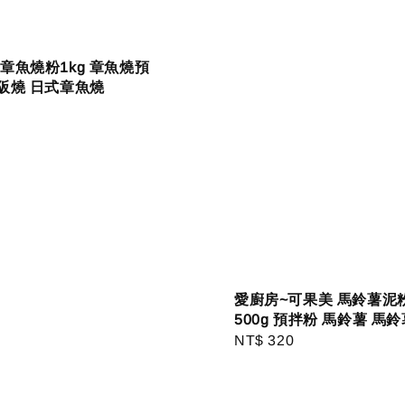
章魚燒粉1kg 章魚燒預
阪燒 日式章魚燒
r
愛廚房~可果美 馬鈴薯泥
500g 預拌粉 馬鈴薯 馬
Regular
NT$ 320
price