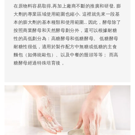
在原物料容易取得,再加上廠商不斷的推廣和研發, 膨
大劑的專業區域使用範圍也縮小. 這裡就先來一段基
本的膨大劑的基本種類和使用範圍.. 因此，酵母除了
按照商業酵母和天然酵母劃分外，還可以根據耐糖
性的高低劃分為：高糖酵母和低糖酵母。 低糖酵母
耐糖性很低，適用於製作配方中無糖或低糖的主食
麵包（如傳統歐包）、以及中餐的饅頭等等； 而高
糖酵母經過特殊培育後，