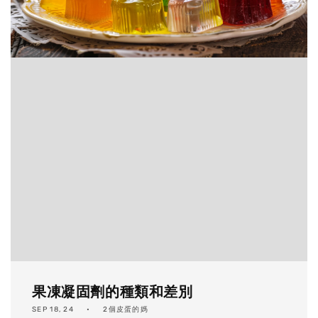
果凍凝固劑的種類和差別
SEP 18, 24
2個皮蛋的媽