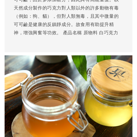
天然成分製作的巧克力對人類以外的許多動物有毒
（例如：狗、貓），但對人類無毒，且其中微量的
可可鹼是健康的反鎮靜成分。故食用有助提升精
神，增強興奮等功效。 產品名稱 原物料 白巧克力