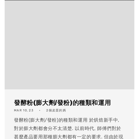
發酵粉(膨大劑/發粉)的種類和運用
MAR 10, 23
2個皮蛋的媽
發酵粉(膨大劑/發粉)的種類和運用 於烘焙新手中,
對於膨大劑都會分不太清楚. 以前時代, 師傅們對於
甚麼產品要用那種膨大劑都有一定的要求. 但由於現