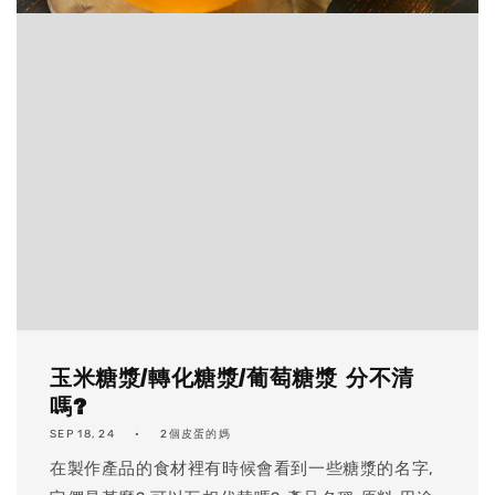
玉米糖漿/轉化糖漿/葡萄糖漿 分不清
嗎?
SEP 18, 24
2個皮蛋的媽
在製作產品的食材裡有時候會看到一些糖漿的名字,